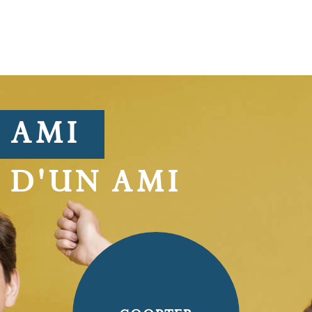
AMI
D'UN AMI