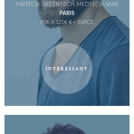
FINTECH, GREENTECH, MEDTECH, SAAS
PARIS
80K À 120K € + BSPCE