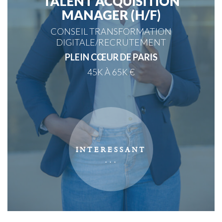
TALENT ACQUISITION
MANAGER (H/F)
CONSEIL TRANSFORMATION
DIGITALE/RECRUTEMENT
PLEIN CŒUR DE PARIS
45K À 65K €