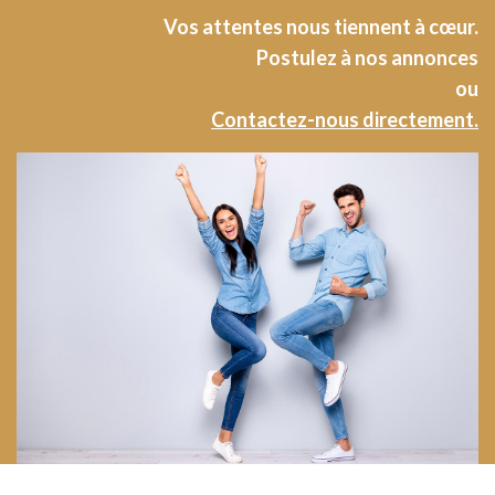
Vos attentes nous tiennent à cœur.
Postulez à nos annonces
ou
Contactez-nous directement.