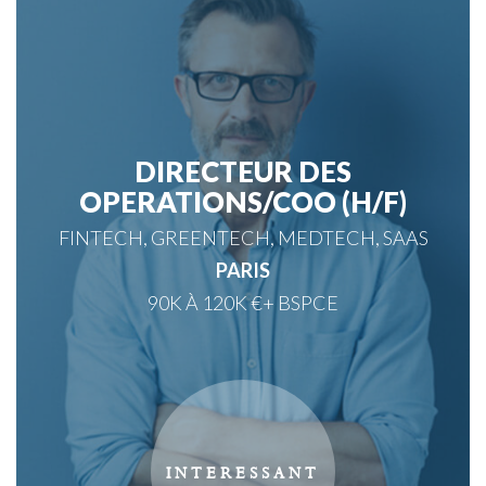
DIRECTEUR DES
OPERATIONS/COO (H/F)
FINTECH, GREENTECH, MEDTECH, SAAS
PARIS
90K À 120K €+ BSPCE