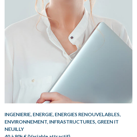
INGENIERIE, ENERGIE, ENERGIES RENOUVELABLES,
ENVIRONNEMENT, INFRASTRUCTURES, GREEN IT
NEUILLY
40 à 80k € (Variable attractif)