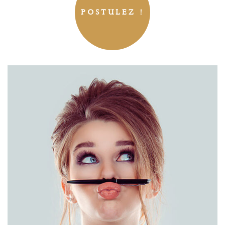
POSTULEZ !